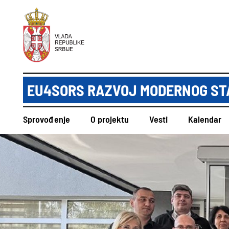
EU4SORS RAZVOJ MODERNOG ST
Sprovođenje
O projektu
Vesti
Kalendar