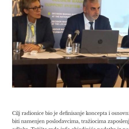
Cilj radionice bio je definisanje koncepta i osnovn
biti namenjen poslodavcima, tražiocima zaposlenj