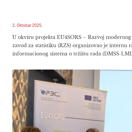
2. Oktobar 2025.
U okviru projekta EU4SORS – Razvoj modernog st
zavod za statistiku (RZS) organizovao je internu
informacionog sistema o tržištu rada (DMSS-LMIS)