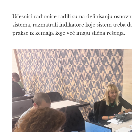
Učesnici radionice radili su na definisanju osnovn
sistema, razmatrali indikatore koje sistem treba d
prakse iz zemalja koje već imaju slična rešenja.